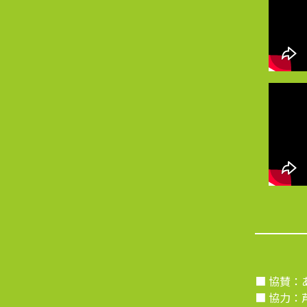
■ 協賛：
■ 協力：