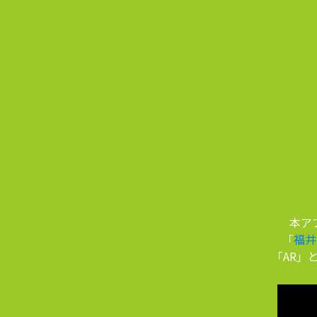
本ア
「
福井
「AR」