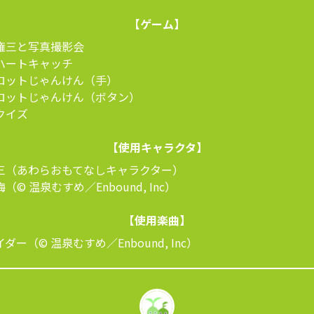
【ゲーム】
権三と写真撮影会
ハートキャッチ
スロットじゃんけん（手）
スロットじゃんけん（ボタン）
クイズ
【使用キャラクタ】
権三（あわらおもてなしキャラクター）
（© 温泉むすめ／Enbound, Inc）
【使用楽曲】
ダー（© 温泉むすめ／Enbound, Inc）